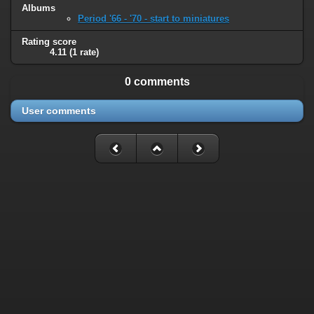
Albums
Period '66 - '70 - start to miniatures
Rating score
4.11
(1 rate)
0 comments
User comments