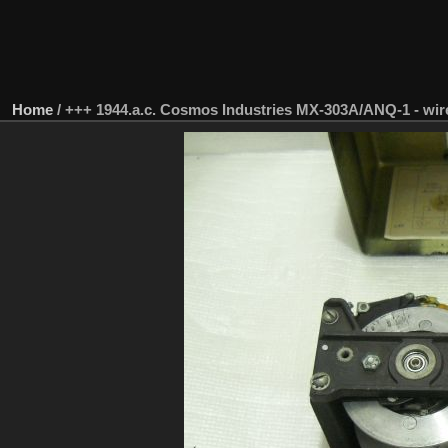
Home
/
+++ 1944.a.c. Cosmos Industries MX-303A/ANQ-1 - wire