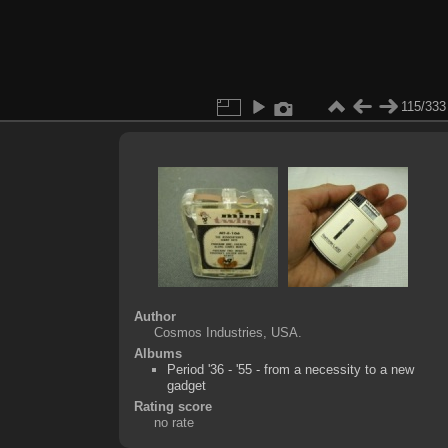
115/333
Author
Cosmos Industries, USA.
Albums
Period '36 - '55 - from a necessity to a new
gadget
Rating score
no rate