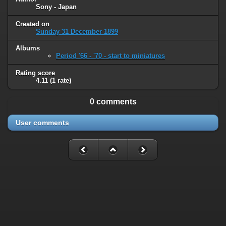
Sony - Japan
Created on
Sunday 31 December 1899
Albums
Period '66 - '70 - start to miniatures
Rating score
4.11
(1 rate)
0 comments
User comments