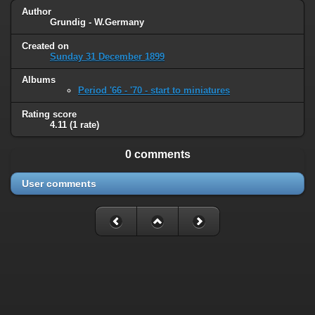
Author
Grundig - W.Germany
Created on
Sunday 31 December 1899
Albums
Period '66 - '70 - start to miniatures
Rating score
4.11
(1 rate)
0 comments
User comments