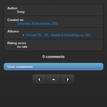
Author
Sony
Created on
Saturday 30 November 1991
Albums
Period '91 - '95 - digital & friendship w. CDs
Rating score
no rate
0 comments
User comments