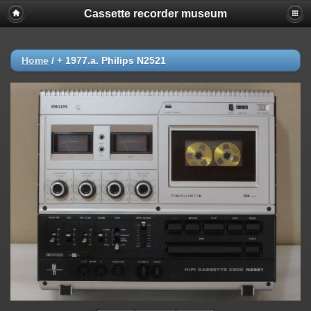
Cassette recorder museum
Home
/
+ 1977.a. Philips N2521