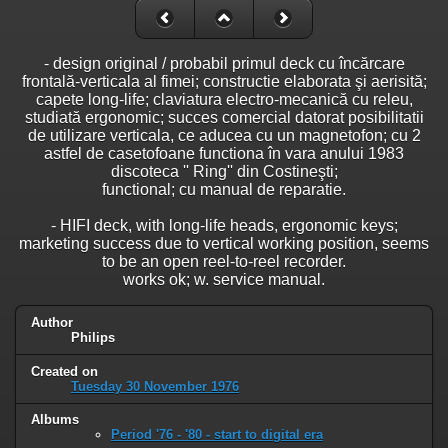
- design original / probabil primul deck cu încărcare
frontală-verticala al fimei; constructie elaborata şi aerisită;
capete long-life; claviatura electro-mecanică cu releu,
studiată ergonomic; succes comercial datorat posibilitatii
de utilizare verticala, ce aducea cu un magnetofon; cu 2
astfel de casetofoane functiona în vara anului 1983
discoteca '' Ring'' din Costineşti;
functional; cu manual de reparatie.
- HIFI deck, with long-life heads, ergonomic keys;
marketing success due to vertical working position, seems
to be an open reel-to-reel recorder.
works ok; w. service manual.
Author
Philips
Created on
Tuesday 30 November 1976
Albums
Period '76 - '80 - start to digital era